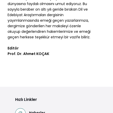
dünyasına faydalı olmasını umut ediyoruz. Bu
sayıyla beraber on altı yılı geride bırakan Dil ve
Edebiyat Araştırmaları dergisinin
yayımlanmasında emeği geçen yazarlarımıza,
dergimize gönderilen her makaleyi özenle
okuyup değerlendiren hakemlerimize ve emeği
geçen herkese teşekkür etmeyi bir vazife biliriz.
Editör
Prof. Dr. Ahmet KOÇAK
Hızlı Linkler
Haberler