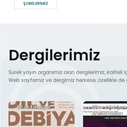
ŞUBELERİMİZ
Dergilerimiz
Süreli yayın organımız olan dergilerimiz, kaliteli iç
Web sayfamız ve dergimiz herkese, özellikle de g
Dil ve Edebiyat
Dil ve Edebiyat
Araştırmaları