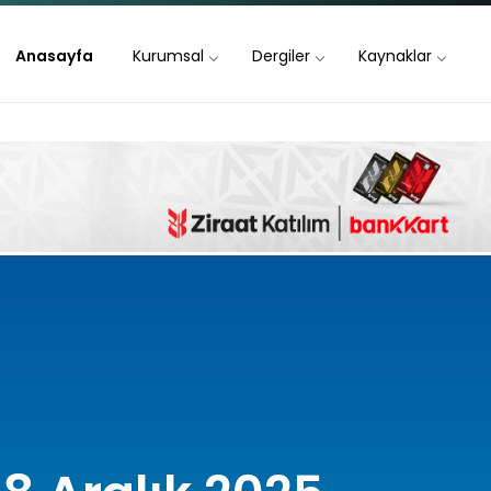
Anasayfa
Kurumsal
Dergiler
Kaynaklar
18 Aralık 2025