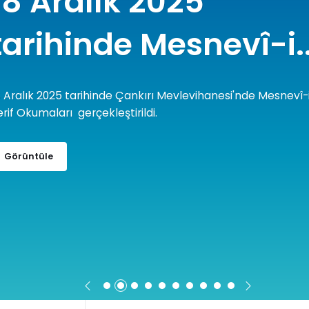
tarihinde Mesnevî-i..
8 Aralık 2025 tarihinde Çankırı Mevlevihanesi'nde Mesnevî-
erif Okumaları gerçekleştirildi.
Görüntüle