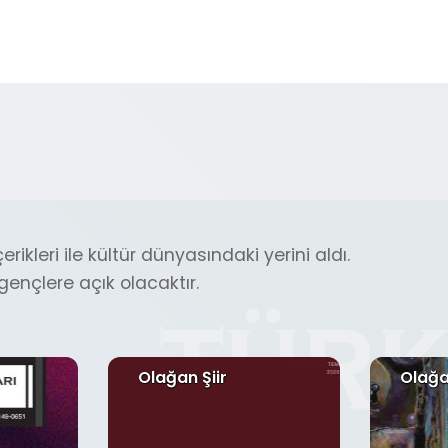
erikleri ile kültür dünyasındaki yerini aldı.
ençlere açık olacaktır.
Olağan Şiir
Olağa