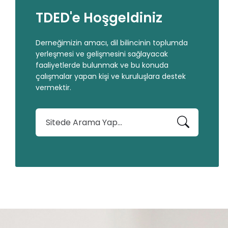
TDED'e Hoşgeldiniz
Derneğimizin amacı, dil bilincinin toplumda
yerleşmesi ve gelişmesini sağlayacak
faaliyetlerde bulunmak ve bu konuda
çalışmalar yapan kişi ve kuruluşlara destek
vermektir.
A
r
a