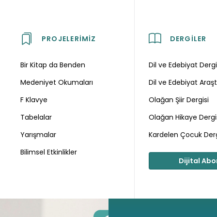
PROJELERIMIZ
DERGILER
Bir Kitap da Benden
Dil ve Edebiyat Dergi
Medeniyet Okumaları
Dil ve Edebiyat Araşt
F Klavye
Olağan Şiir Dergisi
Tabelalar
Olağan Hikaye Dergi
Yarışmalar
Kardelen Çocuk Derg
Bilimsel Etkinlikler
Dijital Abo