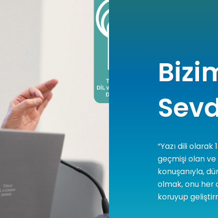
Bizi
Sevd
“Yazı dili olarak
geçmişi olan ve
konuşanıyla, dü
olmak, onu her 
koruyup geliştir