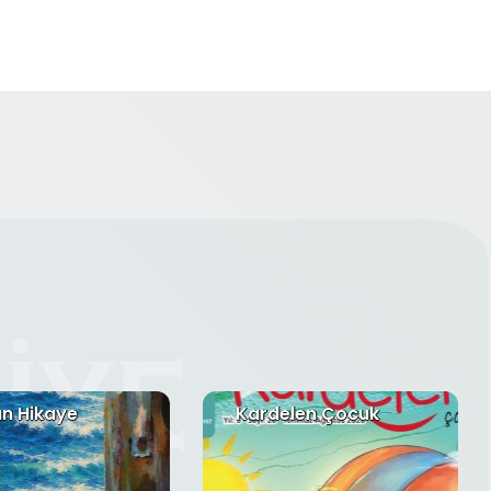
n Hikaye
Kardelen Çocuk