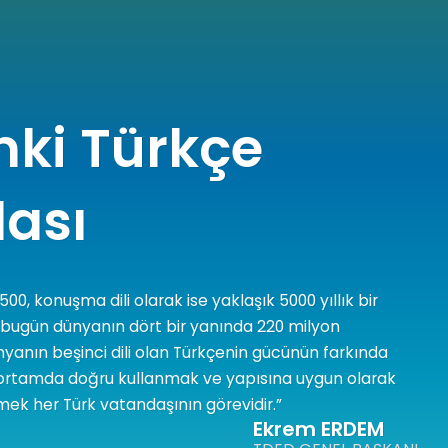
mki Türkçe
ası
 1500, konuşma dili olarak ise yaklaşık 5000 yıllık bir
 bugün dünyanın dört bir yanında 220 milyon
nyanın beşinci dili olan Türkçenin gücünün farkında
ortamda doğru kullanmak ve yapısına uygun olarak
mek her Türk vatandaşının görevidir.”
Ekrem ERDEM