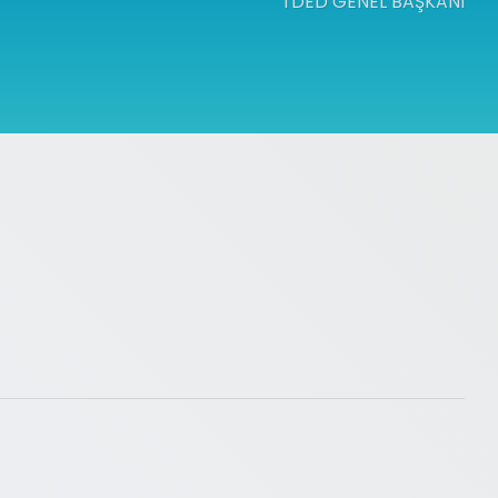
TDED GENEL BAŞKANI